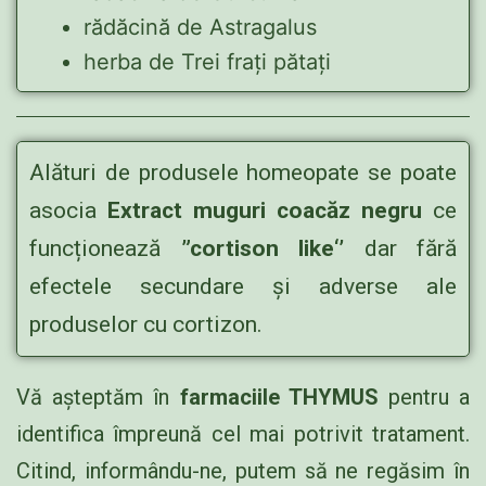
rădăcină de Astragalus
herba de Trei frați pătați
Alături de produsele homeopate se poate
asocia
Extract muguri coacăz negru
ce
funcționează
”cortison like‘’
dar fără
efectele secundare și adverse ale
produselor cu cortizon.
Vă așteptăm în
farmaciile THYMUS
pentru a
identifica împreună cel mai potrivit tratament.
Citind, informându-ne, putem să ne regăsim în