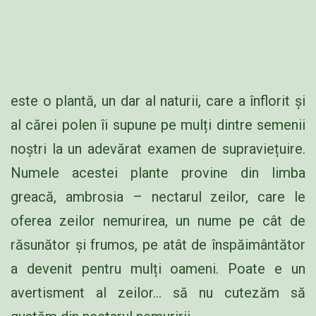
este o plantă, un dar al naturii, care a înflorit și
al cărei polen îi supune pe mulți dintre semenii
noștri la un adevărat examen de supraviețuire.
Numele acestei plante provine din limba
greacă, ambrosia – nectarul zeilor, care le
oferea zeilor nemurirea, un nume pe cât de
răsunător și frumos, pe atât de înspăimântător
a devenit pentru mulți oameni. Poate e un
avertisment al zeilor… să nu cutezăm să