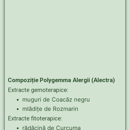
Compoziție Polygemma Alergii (Alectra)
Extracte gemoterapice:
muguri de Coacăz negru
mlădițe de Rozmarin
Extracte fitoterapice:
rădăcină de Curcuma