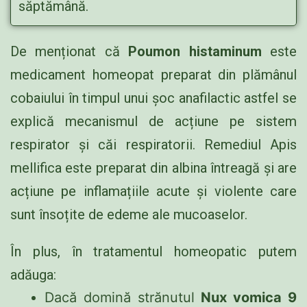
săptămână.
De menționat că
Poumon histaminum
este
medicament homeopat preparat din plămânul
cobaiului în timpul unui șoc anafilactic astfel se
explică mecanismul de acțiune pe sistem
respirator și căi respiratorii. Remediul Apis
mellifica este preparat din albina întreagă și are
acțiune pe inflamațiile acute și violente care
sunt însoțite de edeme ale mucoaselor.
În plus, în tratamentul homeopatic putem
adăuga:
Dacă domină strănutul
Nux vomica 9