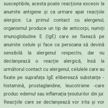
susceptibile, acesta poate reacționa excesiv la
anumite antigene și ca urmare apar reacțiile
alergice. La primul contact cu alergenul,
organismul produce un tip de anticorpi, numiți
imunoglobuline E (IgE) care se fixează pe
anumite celule și face ca persoana să devină
sensibilă la alergenul respectiv, dar nu
declanșează o reacție alergică, însă la
următorul contact cu alergenul, celulele care au
fixate pe suprafața IgE eliberează substanțe -
histamină, prostaglandine, leucotriene -care
produc edemul sau inflamația țesuturilor din jur.
Reacțiile care se declanșează vor irita și vor