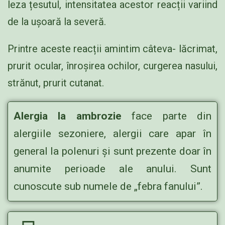
leza țesutul, intensitatea acestor reacții variind
de la ușoară la severă.
Printre aceste reacții amintim câteva- lăcrimat,
prurit ocular, înroșirea ochilor, curgerea nasului,
strănut, prurit cutanat.
Alergia la ambrozie
face parte din
alergiile sezoniere, alergii care apar în
general la polenuri și sunt prezente doar în
anumite perioade ale anului. Sunt
cunoscute sub numele de „febra fanului”.