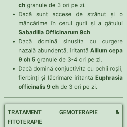
ch
granule de 3 ori pe zi.
Dacă sunt accese de strănut și o
mâncărime în cerul gurii și a gâtului
Sabadilla Officinarum 9ch
Dacă domină sinusita cu curgere
nazală abundentă, iritantă
Allium cepa
9 ch 5
granule de 3-4 ori pe zi.
Dacă domină conjuctivita cu ochii roșii,
fierbinți și lăcrimare iritantă
Euphrasia
officinalis 9 ch
de 3 ori pe zi.
TRATAMENT GEMOTERAPIE &
FITOTERAPIE