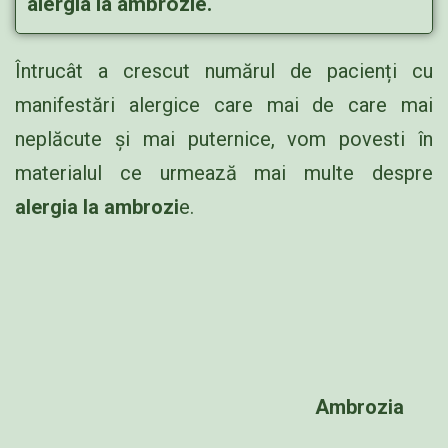
alergia la ambrozie.
Întrucât a crescut numărul de pacienți cu
manifestări alergice care mai de care mai
neplăcute și mai puternice, vom povesti în
materialul ce urmează mai multe despre
alergia la ambrozi
e.
Ambrozia