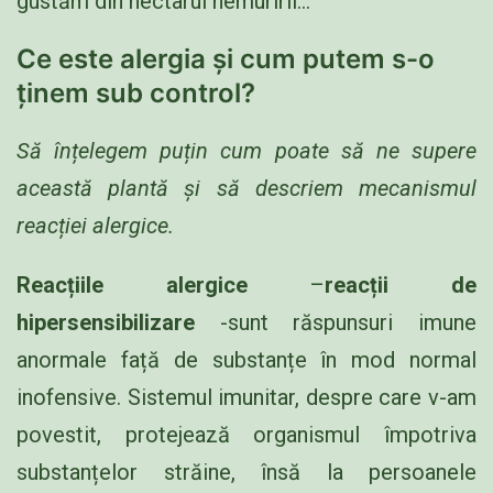
gustăm din nectarul nemuririi…
Ce este alergia și cum putem s-o
ținem sub control?
Să înțelegem puțin cum poate să ne supere
această plantă și să descriem mecanismul
reacției alergice.
Reacțiile alergice
–
reacții de
hipersensibilizare
-sunt răspunsuri imune
anormale față de substanțe în mod normal
inofensive. Sistemul imunitar, despre care v-am
povestit, protejează organismul împotriva
substanțelor străine, însă la persoanele