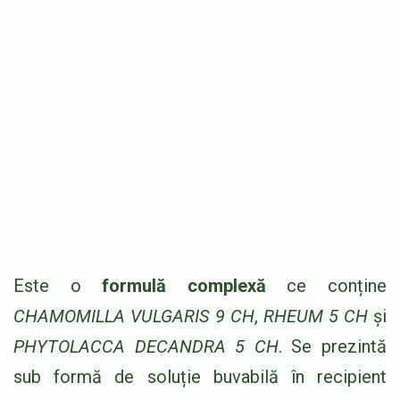
Este o
formulă complexă
ce conține
CHAMOMILLA VULGARIS 9 CH
,
RHEUM 5 CH
și
PHYTOLACCA DECANDRA 5 CH
. Se prezintă
sub formă de soluție buvabilă în recipient