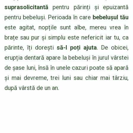
suprasolicitantă
pentru părinți și epuizantă
pentru bebeluși. Perioada în care
bebelușul tău
este agitat, nopțile sunt albe, mereu vrea în
brațe sau pur și simplu este nefericit iar tu, ca
părinte, îți dorești
să-l poți ajuta
. De obicei,
erupția dentară apare la bebeluși în jurul vârstei
de șase luni, însă în unele cazuri poate să apară
și mai devreme, trei luni sau chiar mai târziu,
după vârstă de un an.