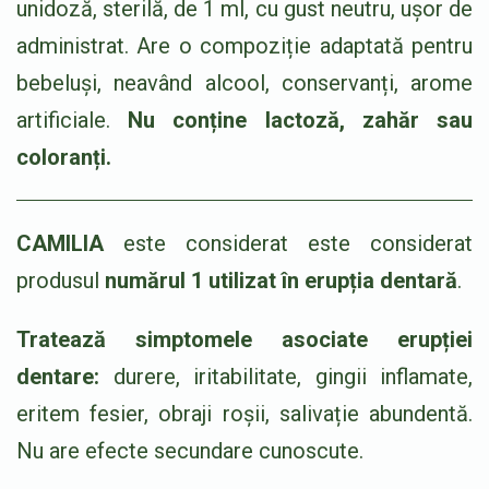
unidoză, sterilă, de 1 ml, cu gust neutru, ușor de
administrat. Are o compoziție adaptată pentru
bebeluși, neavând alcool, conservanți, arome
artificiale.
Nu conține lactoză, zahăr sau
coloranți.
CAMILIA
este considerat este considerat
produsul
numărul 1 utilizat în erupția dentară
.
Tratează simptomele asociate erupției
dentare:
durere, iritabilitate, gingii inflamate,
eritem fesier, obraji roșii, salivație abundentă.
Nu are efecte secundare cunoscute.