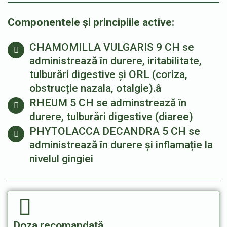
Componentele
și
principiile active:
CHAMOMILLA VULGARIS 9 CH se
administrează în durere, iritabilitate,
tulburări digestive și ORL (coriza,
obstrucție nazala, otalgie).â
RHEUM 5 CH se adminstrează în
durere, tulburări digestive (diaree)
PHYTOLACCA DECANDRA 5 CH se
administrează în durere și inflamație la
nivelul gingiei
Doza recomandată