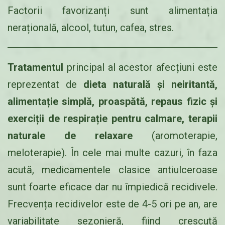
Factorii favorizanți sunt alimentația
nerațională, alcool, tutun, cafea, stres.
Tratamentul
principal al acestor afecțiuni este
reprezentat de
dieta naturală și neiritantă,
alimentație
simplă, proaspătă, repaus fizic și
exerciții de respirație pentru calmare, terapii
naturale de relaxare
(aromoterapie,
meloterapie). În cele mai multe cazuri, în faza
acută, medicamentele clasice antiulceroase
sunt foarte eficace dar nu împiedică recidivele.
Frecvența recidivelor este de 4-5 ori pe an, are
variabilitate sezonieră, fiind crescută