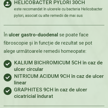
HELICOBACTER PYLORI 30CH
este recomandat în ulcerele cu bacteria Helicobacter
pylori, asociat cu alte remedii de mai sus
În
ulcer gastro-duodenal
se poate face
fibroscopie și în funcție de rezultat se pot
alege următoarele remedii homeopate:
KALIUM BICHROMICUM 5CH în caz de
ulcer circular
NITRICUM ACIDUM 9CH în caz de ulcer
linear
GRAPHITES 9CH în caz de ulcer
cicatricial îndurat