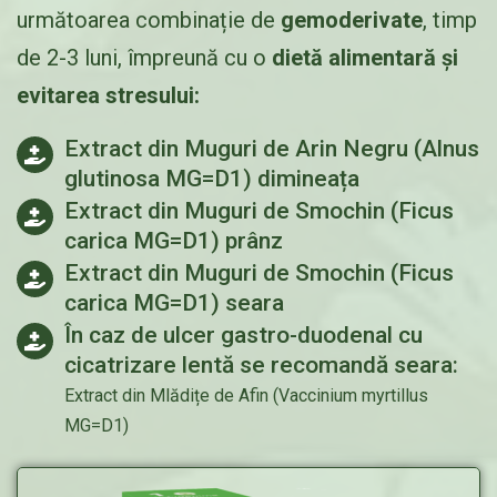
următoarea combinație de
gemoderivate
, timp
de 2-3 luni, împreună cu o
dietă alimentară și
evitarea stresului:
Extract din Muguri de Arin Negru (Alnus
glutinosa MG=D1) dimineața
Extract din Muguri de Smochin (Ficus
carica MG=D1) prânz
Extract din Muguri de Smochin (Ficus
carica MG=D1) seara
În caz de ulcer gastro-duodenal cu
cicatrizare lentă se recomandă seara:
Extract din Mlădițe de Afin (Vaccinium myrtillus
MG=D1)