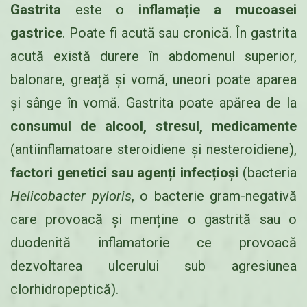
Gastrita
este o
inflamație a mucoasei
gastrice
. Poate fi acută sau cronică. În gastrita
acută există durere în abdomenul superior,
balonare, greață și vomă, uneori poate aparea
și sânge în vomă. Gastrita poate apărea de la
consumul de alcool, stresul, medicamente
(antiinflamatoare steroidiene și nesteroidiene),
factori genetici sau agenți infecțioși
(bacteria
Helicobacter pyloris
, o bacterie gram-negativă
care provoacă și menține o gastrită sau o
duodenită inflamatorie ce provoacă
dezvoltarea ulcerului sub agresiunea
clorhidropeptică).