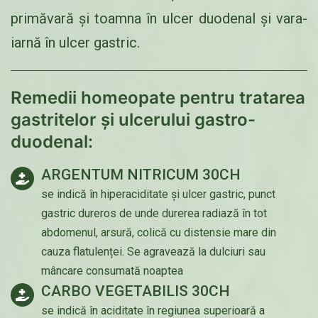
primăvară și toamna în ulcer duodenal și vara-
iarnă în ulcer gastric.
Remedii homeopate pentru tratarea
gastritelor și ulcerului gastro-
duodenal:
ARGENTUM NITRICUM 30CH
se indică în hiperaciditate și ulcer gastric, punct
gastric dureros de unde durerea radiază în tot
abdomenul, arsură, colică cu distensie mare din
cauza flatulenței. Se agravează la dulciuri sau
mâncare consumată noaptea
CARBO VEGETABILIS 30CH
se indică în aciditate în regiunea superioară a