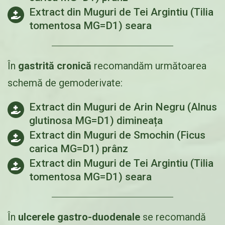
Extract din Muguri de Tei Argintiu (Tilia
tomentosa MG=D1) seara
În
gastrită cronică
recomandăm următoarea
schemă de gemoderivate:
Extract din Muguri de Arin Negru (Alnus
glutinosa MG=D1) dimineața
Extract din Muguri de Smochin (Ficus
carica MG=D1) prânz
Extract din Muguri de Tei Argintiu (Tilia
tomentosa MG=D1) seara
În
ulcerele gastro-duodenale
se recomandă