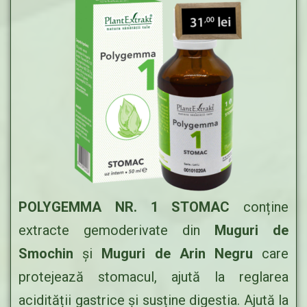
POLYGEMMA NR. 1 STOMAC
conține
extracte gemoderivate din
Muguri de
Smochin
și
Muguri de Arin Negru
care
protejează stomacul, ajută la reglarea
acidității gastrice și susține digestia. Ajută la