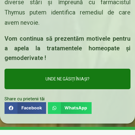
diverse stări și împreună cu farmacistul
Thymus putem identifica remediul de care
avem nevoie.
Vom continua să prezentăm motivele pentru
a apela la tratamentele homeopate și
gemoderivate !
UNDE NE GĂSIȚI ÎN IAȘI?
Share cu prietenii tăi
Facebook
WhatsApp