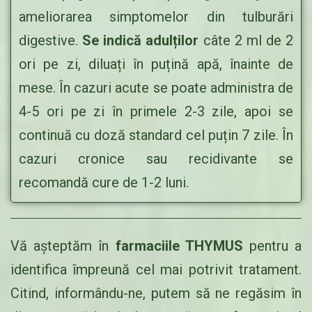
ameliorarea simptomelor din tulburări
digestive.
Se indică adulților
câte 2 ml de 2
ori pe zi, diluați în puțină apă, înainte de
mese. În cazuri acute se poate administra de
4-5 ori pe zi în primele 2-3 zile, apoi se
continuă cu doză standard cel puțin 7 zile. În
cazuri cronice sau recidivante se
recomandă cure de 1-2 luni.
Vă așteptăm în
farmaciile THYMUS
pentru a
identifica împreună cel mai potrivit tratament.
Citind, informându-ne, putem să ne regăsim în