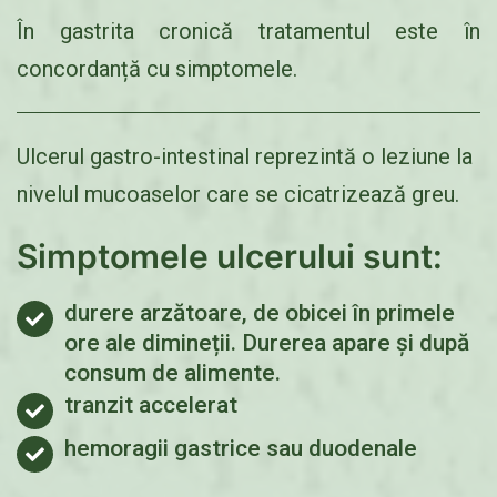
În gastrita cronică tratamentul este în
concordanță cu simptomele.
Ulcerul gastro-intestinal reprezintă o leziune la
nivelul mucoaselor care se cicatrizează greu.
Simptomele ulcerului sunt:
durere arzătoare, de obicei în primele
ore ale dimineții. Durerea apare și după
consum de alimente.
tranzit accelerat
hemoragii gastrice sau duodenale