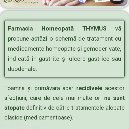
Farmacia Homeopată THYMUS
vă
propune astăzi o schemă de tratament cu
medicamente homeopate și gemoderivate,
indicată în gastrite și ulcere gastrice sau
duodenale.
Toamna și primăvara apar
recidivele
acestor
afecțiuni, care de cele mai multe ori
nu sunt
stopate
definitiv de către tratamentele alopate
clasice (medicamentoase).