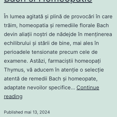
În lumea agitată și plină de provocări în care
trăim, homeopatia și remediile florale Bach
devin aliații noștri de nădejde în menținerea
echilibrului și stării de bine, mai ales în
perioadele tensionate precum cele de
examene. Astăzi, farmaciștii homeopați
Thymus, vă aducem în atenție o selecție
atentă de remedii Bach și homeopate,
adaptate nevoilor specifice…
Continue
reading
Published
mai 13, 2024