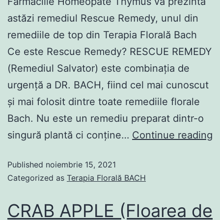
Farmaciile Homeopate Thymus vă prezintă
astăzi remediul Rescue Remedy, unul din
remediile de top din Terapia Florală Bach
Ce este Rescue Remedy? RESCUE REMEDY
(Remediul Salvator) este combinația de
urgență a DR. BACH, fiind cel mai cunoscut
și mai folosit dintre toate remediile florale
Bach. Nu este un remediu preparat dintr-o
singură plantă ci conține…
Continue reading
Published
noiembrie 15, 2021
Categorized as
Terapia Florală BACH
CRAB APPLE (Floarea de