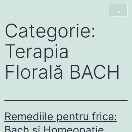
Categorie:
Terapia
Florală BACH
Remediile pentru frica:
Bach si Homeopatie