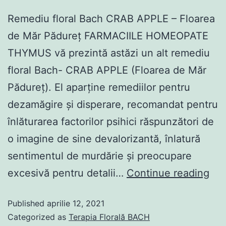
Remediu floral Bach CRAB APPLE – Floarea
de Măr Pădureț FARMACIILE HOMEOPATE
THYMUS vă prezintă astăzi un alt remediu
floral Bach- CRAB APPLE (Floarea de Măr
Pădureț). El aparține remediilor pentru
dezamăgire și disperare, recomandat pentru
înlăturarea factorilor psihici răspunzători de
o imagine de sine devalorizantă, înlatură
sentimentul de murdărie și preocupare
excesivă pentru detalii…
Continue reading
Published
aprilie 12, 2021
Categorized as
Terapia Florală BACH