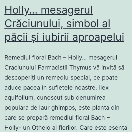
Holly… mesagerul
Crăciunului, simbol al
păcii și iubirii aproapelui
Remediul floral Bach – Holly… mesagerul
Craciunului Farmaciștii Thymus vă invită să
descoperiți un remediu special, ce poate
aduce pacea în sufletele noastre. Ilex
aquifolium, cunoscut sub denumirea
populara de laur ghimpos, este planta din
care se prepară remediul floral Bach –
Holly- un Othelo al florilor. Care este esența